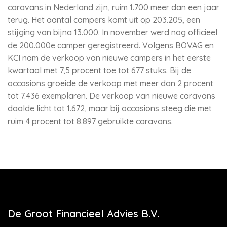
caravans in Nederland zijn, ruim 1.700 meer dan een jaar
terug. Het aantal campers komt uit op 203.205, een
stijging van bijna 13.000. In november werd nog officieel
de 200.000e camper geregistreerd. Volgens BOVAG en
KCI nam de verkoop van nieuwe campers in het eerste
kwartaal met 7,5 procent toe tot 677 stuks. Bij de
occasions groeide de verkoop met meer dan 2 procent
tot 7.436 exemplaren. De verkoop van nieuwe caravans
daalde licht tot 1.672, maar bij occasions steeg die met
ruim 4 procent tot 8.897 gebruikte caravans.
De Groot Financieel Advies B.V.