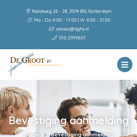
Randweg 26 - 28, 3074 BN, Rotterdam
Ma - Do 9:00 - 17:00 | Vr 9:00 - 21:00
advies@dgfa.nl
010-2919607
Bevestiging aanmelding
Home
Bevestiging aanmelding