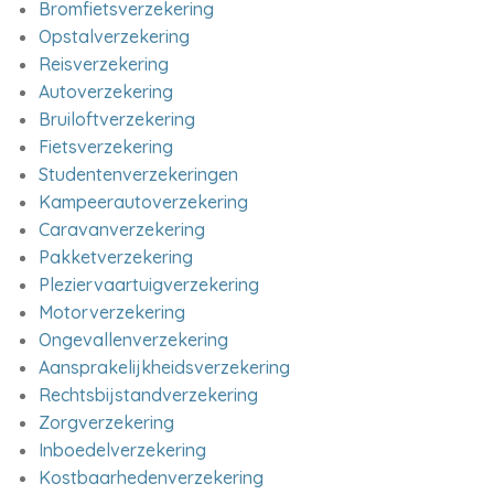
Bromfietsverzekering
Opstalverzekering
Reisverzekering
Autoverzekering
Bruiloftverzekering
Fietsverzekering
Studentenverzekeringen
Kampeerautoverzekering
Caravanverzekering
Pakketverzekering
Pleziervaartuigverzekering
Motorverzekering
Ongevallenverzekering
Aansprakelijkheidsverzekering
Rechtsbijstandverzekering
Zorgverzekering
Inboedelverzekering
Kostbaarhedenverzekering