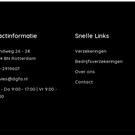
actinformatie
Snelle Links
ndweg 26 - 28
Verzekeringen
74 BN Rotterdam
Bedrijfsverzekeringen
0-2919607
Over ons
vies@dgfa.nl
Contact
- Do 9:00 - 17:00 | Vr 9:00 -
00