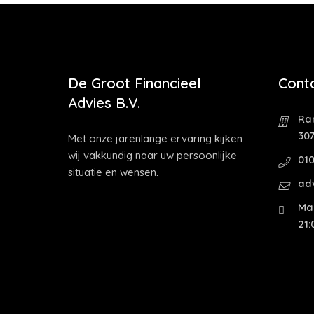
De Groot Financieel
Cont
Advies B.V.
Ra
30
Met onze jarenlange ervaring kijken
wij vakkundig naar uw persoonlijke
01
situatie en wensen.
ad
Ma 
21: