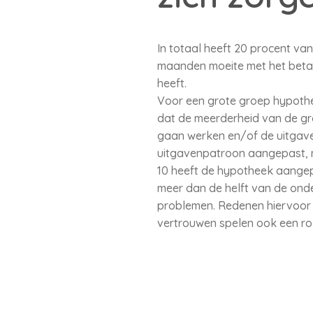
In totaal heeft 20 procent va
maanden moeite met het beta
heeft.
Voor een grote groep hypothe
dat de meerderheid van de gr
gaan werken en/of de uitgave
uitgavenpatroon aangepast, m
10 heeft de hypotheek aangepa
meer dan de helft van de ond
problemen. Redenen hiervoor 
vertrouwen spelen ook een ro