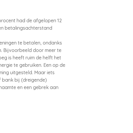
 procent had de afgelopen 12
n betalingsachterstand
keningen te betalen, ondanks
. Bijvoorbeeld door meer te
 is heeft ruim de helft het
rgie te gebruiken. Een op de
ng uitgesteld. Maar iets
 bank bij (dreigende)
Schaamte en een gebrek aan