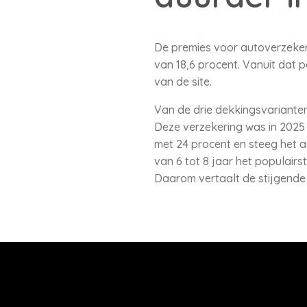
De premies voor autoverzekeri
van 18,6 procent. Vanuit dat 
van de site.
Van de drie dekkingsvarianten
Deze verzekering was in 2025 
met 24 procent en steeg het aa
van 6 tot 8 jaar het populairs
Daarom vertaalt de stijgende s