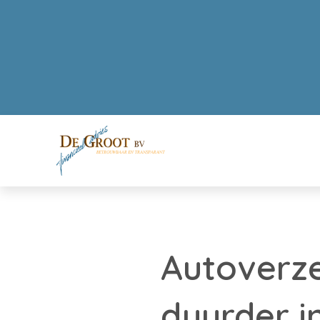
Autoverze
duurder i