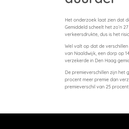
Het onderzoek laat zien dat d
Gemiddeld scheelt het zo’n 27 
verkeersdrukte, dus is het risi
Wel valt op dat de verschille
van Naaldwijk, een dorp op 14
verzekerde in Den Haag gemidd
De premieverschillen zijn het
procent meer premie dan verze
premieverschil van 25 procent