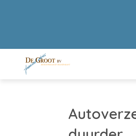
Autoverze
duurder