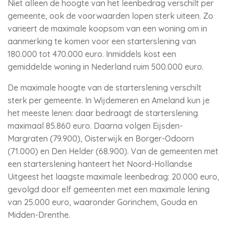
Niet alleen de hoogte van het leenbedrag verschilt per
gemeente, ook de voorwaarden lopen sterk uiteen. Zo
varieert de maximale koopsom van een woning om in
aanmerking te komen voor een starterslening van
180.000 tot 470.000 euro. Inmiddels kost een
gemiddelde woning in Nederland ruim 500.000 euro.
De maximale hoogte van de starterslening verschilt
sterk per gemeente. In Wijdemeren en Ameland kun je
het meeste lenen: daar bedraagt de starterslening
maximaal 85.860 euro. Daarna volgen Eijsden-
Margraten (79.900), Oisterwijk en Borger-Odoorn
(71.000) en Den Helder (68.900). Van de gemeenten met
een starterslening hanteert het Noord-Hollandse
Uitgeest het laagste maximale leenbedrag: 20.000 euro,
gevolgd door elf gemeenten met een maximale lening
van 25.000 euro, waaronder Gorinchem, Gouda en
Midden-Drenthe.