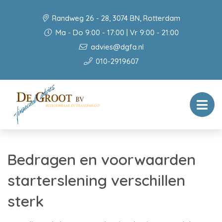
Randweg 26 - 28, 3074 BN, Rotterdam
Ma - Do 9:00 - 17:00 | Vr 9:00 - 21:00
advies@dgfa.nl
010-2919607
Bedragen en voorwaarden
starterslening verschillen
sterk