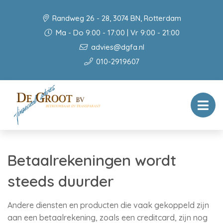
Randweg 26 - 28, 3074 BN, Rotterdam
Ma - Do 9:00 - 17:00 | Vr 9:00 - 21:00
advies@dgfa.nl
010-2919607
Betaalrekeningen wordt
steeds duurder
Andere diensten en producten die vaak gekoppeld zijn
aan een betaalrekening, zoals een creditcard, zijn nog