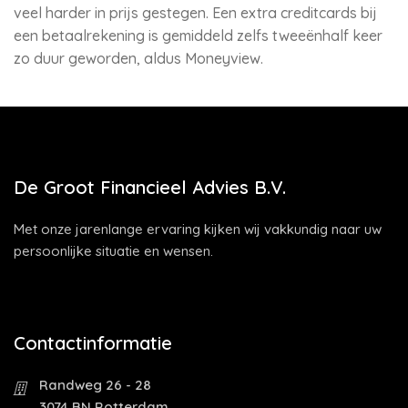
veel harder in prijs gestegen. Een extra creditcards bij
een betaalrekening is gemiddeld zelfs tweeënhalf keer
zo duur geworden, aldus Moneyview.
De Groot Financieel Advies B.V.
Met onze jarenlange ervaring kijken wij vakkundig naar uw
persoonlijke situatie en wensen.
Contactinformatie
Randweg 26 - 28
3074 BN Rotterdam