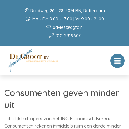
Randweg 26 - 28, 3074 BN, Rotterdam
Ma - Do 9:00 - 17:00 | Vr 9:00 - 21:00
advies@dgfa.nl
010-2919607
Consumenten geven minder
uit
Dit blijkt uit cijfers van het ING Economisch Bureau.
Consumenten rekenen inmiddels ruim een derde minder