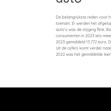
De belangrijkste reden voor h
toenam. Er werden het afgelo
auto’s was de stijging flink. B
consumenten in 2023 iets mee
2023 gemiddeld 13.772 euro. D
Uit de cijfers komt verder na
2022 was het gemiddelde leenb