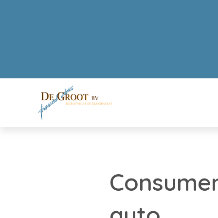
Consumen
auto