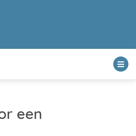
or een