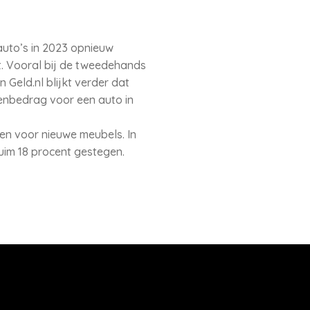
auto’s in 2023 opnieuw
. Vooral bij de tweedehands
n Geld.nl blijkt verder dat
enbedrag voor een auto in
en voor nieuwe meubels. In
uim 18 procent gestegen.