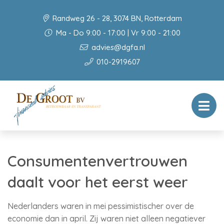
Randweg 26 - 28, 3074 BN, Rotterdam
Ma - Do 9:00 - 17:00 | Vr 9:00 - 21:00
advies@dgfa.nl
010-2919607
Consumentenvertrouwen
daalt voor het eerst weer
Nederlanders waren in mei pessimistischer over de
economie dan in april. Zij waren niet alleen negatiever