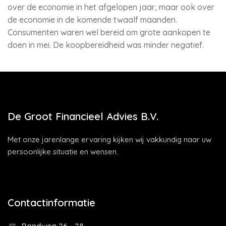
over de economie in het afgelopen jaar, maar ook over
de economie in de komende twaalf maanden.
Consumenten waren wel bereid om grote aankopen te
doen in mei. De koopbereidheid was minder negatief.
De Groot Financieel Advies B.V.
Met onze jarenlange ervaring kijken wij vakkundig naar uw
persoonlijke situatie en wensen.
Contactinformatie
Randweg 26 - 28