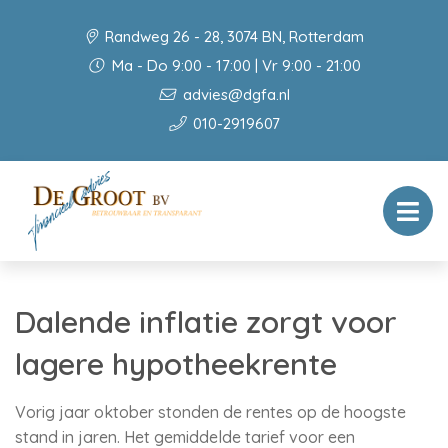
Randweg 26 - 28, 3074 BN, Rotterdam
Ma - Do 9:00 - 17:00 | Vr 9:00 - 21:00
advies@dgfa.nl
010-2919607
Dalende inflatie zorgt voor
lagere hypotheekrente
Vorig jaar oktober stonden de rentes op de hoogste
stand in jaren. Het gemiddelde tarief voor een