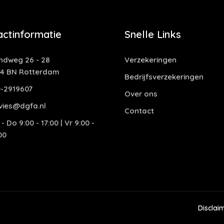
actinformatie
Snelle Links
ndweg 26 - 28
Verzekeringen
74 BN Rotterdam
Bedrijfsverzekeringen
0-2919607
Over ons
vies@dgfa.nl
Contact
- Do 9:00 - 17:00 | Vr 9:00 -
00
Disclai