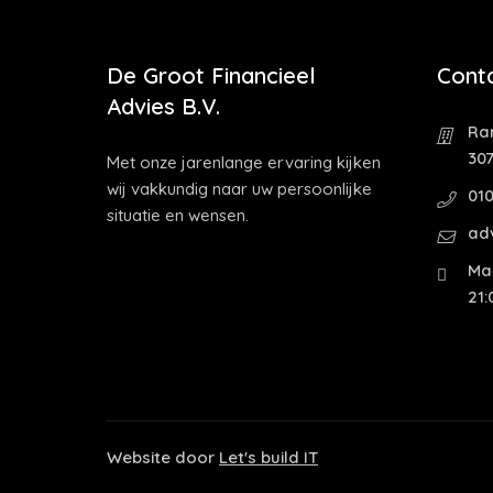
De Groot Financieel
Cont
Advies B.V.
Ra
30
Met onze jarenlange ervaring kijken
wij vakkundig naar uw persoonlijke
01
situatie en wensen.
ad
Ma 
21:
Website door
Let's build IT