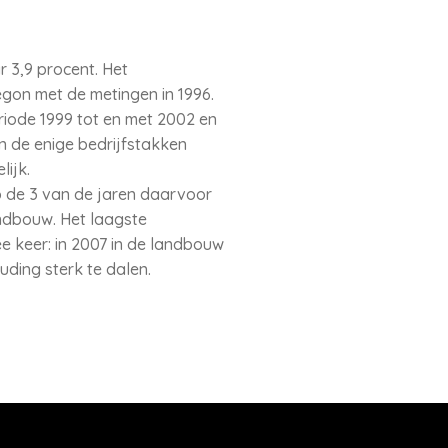
r 3,9 procent. Het
gon met de metingen in 1996.
riode 1999 tot en met 2002 en
n de enige bedrijfstakken
lijk.
op de 3 van de jaren daarvoor
andbouw. Het laagste
ee keer: in 2007 in de landbouw
uding sterk te dalen.