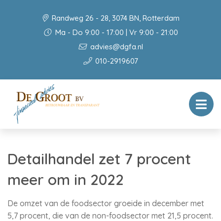
Randweg 26 - 28, 3074 BN, Rotterdam
Ma - Do 9:00 - 17:00 | Vr 9:00 - 21:00
advies@dgfa.nl
010-2919607
Detailhandel zet 7 procent
meer om in 2022
De omzet van de foodsector groeide in december met
5,7 procent, die van de non-foodsector met 21,5 procent.