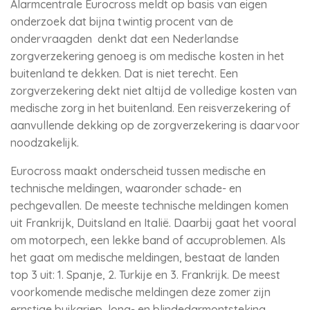
Alarmcentrale Eurocross meldt op basis van eigen
onderzoek dat bijna twintig procent van de
ondervraagden denkt dat een Nederlandse
zorgverzekering genoeg is om medische kosten in het
buitenland te dekken. Dat is niet terecht. Een
zorgverzekering dekt niet altijd de volledige kosten van
medische zorg in het buitenland. Een reisverzekering of
aanvullende dekking op de zorgverzekering is daarvoor
noodzakelijk.
Eurocross maakt onderscheid tussen medische en
technische meldingen, waaronder schade- en
pechgevallen. De meeste technische meldingen komen
uit Frankrijk, Duitsland en Italië. Daarbij gaat het vooral
om motorpech, een lekke band of accuproblemen. Als
het gaat om medische meldingen, bestaat de landen
top 3 uit: 1. Spanje, 2. Turkije en 3. Frankrijk. De meest
voorkomende medische meldingen deze zomer zijn
ernstige buikgriep, long- en blindedarmontsteking.