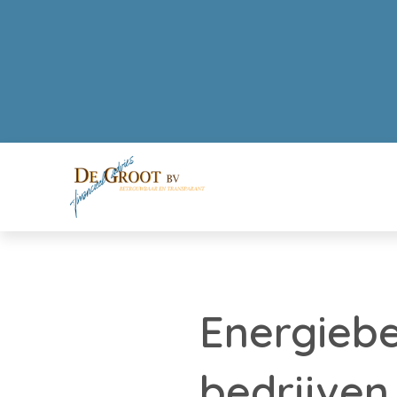
Energiebe
bedrijve