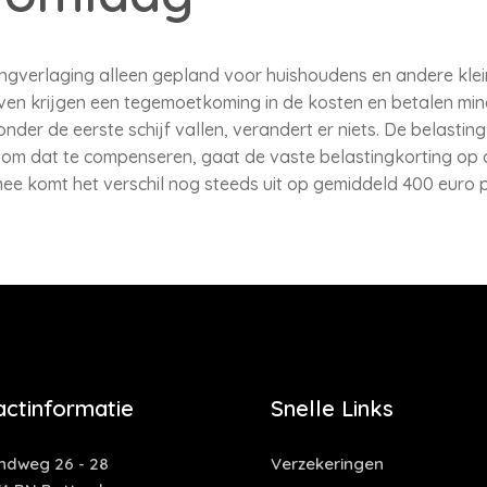
ingverlaging alleen gepland voor huishoudens en andere klei
ven krijgen een tegemoetkoming in de kosten en betalen min
nder de eerste schijf vallen, verandert er niets. De belasti
 om dat te compenseren, gaat de vaste belastingkorting op
ee komt het verschil nog steeds uit op gemiddeld 400 euro 
actinformatie
Snelle Links
ndweg 26 - 28
Verzekeringen