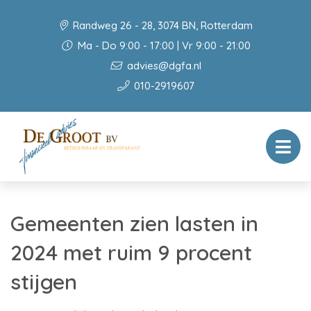
Randweg 26 - 28, 3074 BN, Rotterdam
Ma - Do 9:00 - 17:00 | Vr 9:00 - 21:00
advies@dgfa.nl
010-2919607
Gemeenten zien lasten in
2024 met ruim 9 procent
stijgen