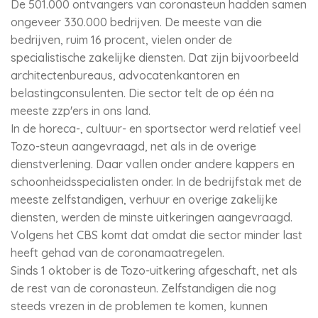
De 501.000 ontvangers van coronasteun hadden samen
ongeveer 330.000 bedrijven. De meeste van die
bedrijven, ruim 16 procent, vielen onder de
specialistische zakelijke diensten. Dat zijn bijvoorbeeld
architectenbureaus, advocatenkantoren en
belastingconsulenten. Die sector telt de op één na
meeste zzp'ers in ons land.
In de horeca-, cultuur- en sportsector werd relatief veel
Tozo-steun aangevraagd, net als in de overige
dienstverlening. Daar vallen onder andere kappers en
schoonheidsspecialisten onder. In de bedrijfstak met de
meeste zelfstandigen, verhuur en overige zakelijke
diensten, werden de minste uitkeringen aangevraagd.
Volgens het CBS komt dat omdat die sector minder last
heeft gehad van de coronamaatregelen.
Sinds 1 oktober is de Tozo-uitkering afgeschaft, net als
de rest van de coronasteun. Zelfstandigen die nog
steeds vrezen in de problemen te komen, kunnen