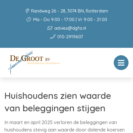
Randweg 26 - 28, 3074 BN, Rotterdam
Ma - Do 9:00 - 17:00 | Vr 9:00 - 21:00
advies@dgfa.nl
010-2919607
Huishoudens zien waarde
van beleggingen stijgen
In maart en april 2025 verloren de beleggingen van
huishoudens stevig aan waarde door dalende koersen