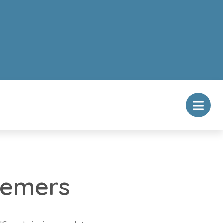
nemers