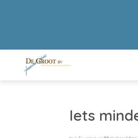
Iets mind