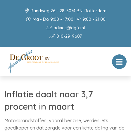
Randweg 26 - 28, 3074 BN, Rotterdam
Ma - Do 9:00 - 17:00 | Vr 9:00 - 21:00
advies@dgfa.nl
010-2919607
Inflatie daalt naar 3,7
procent in maart
Motorbrandstoffen, vooral benzine, werden iets
goedkoper en dat zorgde voor een lichte daling van de