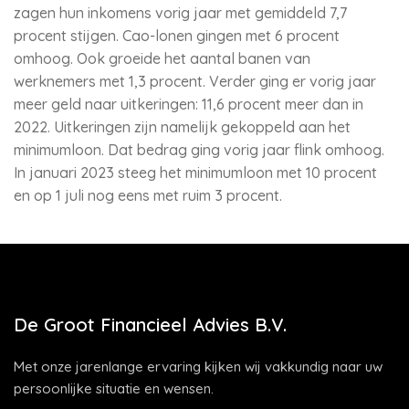
zagen hun inkomens vorig jaar met gemiddeld 7,7
procent stijgen. Cao-lonen gingen met 6 procent
omhoog. Ook groeide het aantal banen van
werknemers met 1,3 procent. Verder ging er vorig jaar
meer geld naar uitkeringen: 11,6 procent meer dan in
2022. Uitkeringen zijn namelijk gekoppeld aan het
minimumloon. Dat bedrag ging vorig jaar flink omhoog.
In januari 2023 steeg het minimumloon met 10 procent
en op 1 juli nog eens met ruim 3 procent.
De Groot Financieel Advies B.V.
Met onze jarenlange ervaring kijken wij vakkundig naar uw
persoonlijke situatie en wensen.