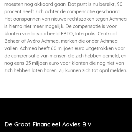
moesten nog akkoord gaan. Dat punt is nu bereikt, 90
procent heeft zich achter de compensatie geschaard.
Het aanspannen van nieuwe rechtszaken tegen Achmea
is hierna niet meer mogelijk. De compensatie is voor
klanten van bijvoorbeeld FBTO, Interpolis, Centraal
Beheer of Avéro Achmea, merken die onder Achmea
vallen. Achmea heeft 60 miljoen euro uitgetrokken voor
de compensatie van mensen die zich hebben gemeld, en
nog eens 25 miljoen euro voor klanten die nog niet van
zich hebben laten horen. Zij kunnen zich tot april melden.
De Groot Financieel Advies B.V.