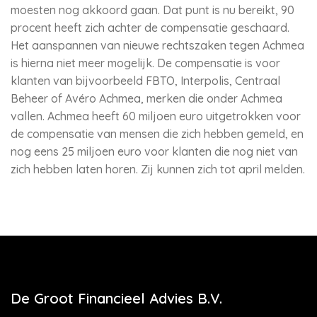
moesten nog akkoord gaan. Dat punt is nu bereikt, 90
procent heeft zich achter de compensatie geschaard.
Het aanspannen van nieuwe rechtszaken tegen Achmea
is hierna niet meer mogelijk. De compensatie is voor
klanten van bijvoorbeeld FBTO, Interpolis, Centraal
Beheer of Avéro Achmea, merken die onder Achmea
vallen. Achmea heeft 60 miljoen euro uitgetrokken voor
de compensatie van mensen die zich hebben gemeld, en
nog eens 25 miljoen euro voor klanten die nog niet van
zich hebben laten horen. Zij kunnen zich tot april melden.
De Groot Financieel Advies B.V.