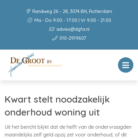
Randweg 26 - 28, 3074 BN, Rotterdam
Ma - Do 9:00 - 17:00 | Vr 9:00 - 21:00
advies@dgfa.nl
010-2919607
Kwart stelt noodzakelijk
onderhoud woning uit
Uit het bericht blijkt dat de helft van de ondervraagden
maandelijks zelf geld opzij zet voor onderhoud, of dit