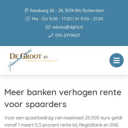
Randweg 26 - 28, 3074 BN, Rotterdam
Ma - Do 9:00 - 17:00 | Vr 9:00 - 21:00
advies@dgfa.nl
010-2919607
Meer banken verhogen rente
voor spaarders
Voor een spaarbedrag van maximaal 25.000 euro geldt
vanaf 1 maart 0,5 procent rente bij RegioBank en SNS.