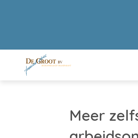
Meer zel
arbeidson