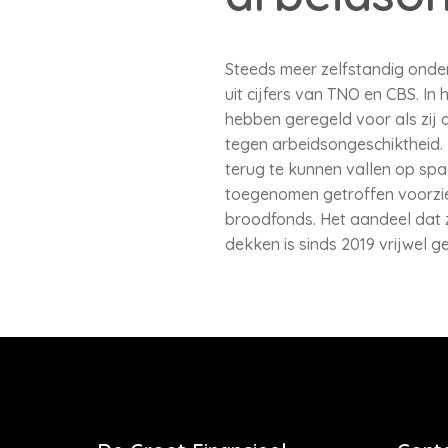
Steeds meer zelfstandig ondern
uit cijfers van TNO en CBS. In
hebben geregeld voor als zij 
tegen arbeidsongeschiktheid.
terug te kunnen vallen op spa
toegenomen getroffen voorzien
broodfonds. Het aandeel dat z
dekken is sinds 2019 vrijwel ge