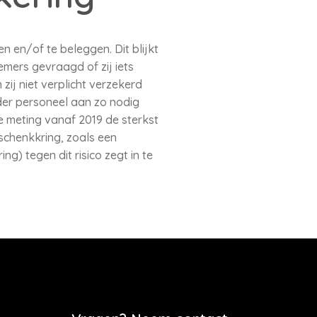
n en/of te beleggen. Dit blijkt
emers gevraagd of zij iets
ij niet verplicht verzekerd
der personeel aan zo nodig
e meting vanaf 2019 de sterkst
schenkkring, zoals een
) tegen dit risico zegt in te