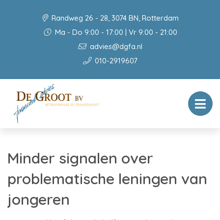
Randweg 26 - 28, 3074 BN, Rotterdam
Ma - Do 9:00 - 17:00 | Vr 9:00 - 21:00
advies@dgfa.nl
010-2919607
Minder signalen over
problematische leningen van
jongeren