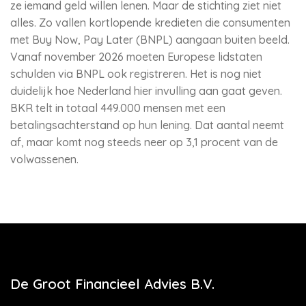
ze iemand geld willen lenen. Maar de stichting ziet niet
alles. Zo vallen kortlopende kredieten die consumenten
met Buy Now, Pay Later (BNPL) aangaan buiten beeld.
Vanaf november 2026 moeten Europese lidstaten
schulden via BNPL ook registreren. Het is nog niet
duidelijk hoe Nederland hier invulling aan gaat geven.
BKR telt in totaal 449.000 mensen met een
betalingsachterstand op hun lening. Dat aantal neemt
af, maar komt nog steeds neer op 3,1 procent van de
volwassenen.
De Groot Financieel Advies B.V.