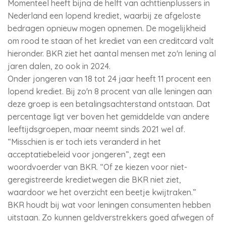
Momenteel heeft bijna de helft van achttienplussers in
Nederland een lopend krediet, waarbij ze afgeloste
bedragen opnieuw mogen opnemen. De mogelijkheid
om rood te staan of het krediet van een creditcard valt
hieronder. BKR ziet het aantal mensen met zo'n lening al
jaren dalen, zo ook in 2024.
Onder jongeren van 18 tot 24 jaar heeft 11 procent een
lopend krediet. Bij zo'n 8 procent van alle leningen aan
deze groep is een betalingsachterstand ontstaan. Dat
percentage ligt ver boven het gemiddelde van andere
leeftijdsgroepen, maar neemt sinds 2021 wel af.
“Misschien is er toch iets veranderd in het
acceptatiebeleid voor jongeren”, zegt een
woordvoerder van BKR. “Of ze kiezen voor niet-
geregistreerde kredietwegen die BKR niet ziet,
waardoor we het overzicht een beetje kwijtraken.”
BKR houdt bij wat voor leningen consumenten hebben
uitstaan. Zo kunnen geldverstrekkers goed afwegen of