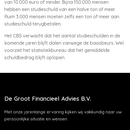
van 10.000 euro of minder. Bijna 150.000 mensen
hebben een studieschuld van een halve ton of meer.
Ruim 3.000 mensen moeten zelfs een ton of meer aan
studieschuld terugbetalen.
Het CBS verwacht dat het aantal studieschulden in de
komende jaren blijft dalen vanwege de basisbeurs. Wel
voorziet het statistiekbureau dat het gemiddelde
schuldbedrag blijft oplopen.
De Groot Financieel Advies B.V.
Met onze jarenlange ervaring kijken wij vakkundig naar uw
persoonlijke situatie en wensen.