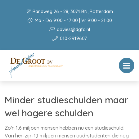
Randweg 26 - 28, 3074 BN, Rotterdam
Ma - Do 9:00 - 17:00 | Vr 9:00 - 21:00
advies@dgfa.nl
010-2919607
Minder studieschulden maar
wel hogere schulden
Zo'n 1,6 miljoen mensen hebben nu een studieschuld.
Van hen zijn 1,1 miljoen mensen oud-studenten die nog