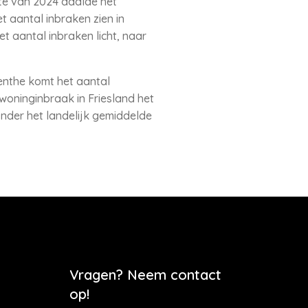
hte van 2024 daalde het
et aantal inbraken zien in
t aantal inbraken licht, naar
enthe komt het aantal
 woninginbraak in Friesland het
nder het landelijk gemiddelde
Vragen? Neem contact
op!