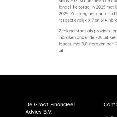
Sinds 2021 schommelen de aant
landelijke totaal in 2025 met 8
2025. Zo steeg het aantal in 
respectievelijk 917 en 614 inbr
Zeeland staat als provincie o
inbraken onder de 700 uit. Ger
laagst, met 9,8 inbraken per 
uit.
De Groot Financieel
Cont
Advies B.V.