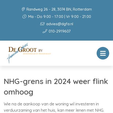
Randweg 26 - 28, 3074 BN, Rotterdam
Ma - Do 9:00 - 17:00 | Vr 9:00 - 21:00
advies@dgfa.nl
010-2919607
NHG-grens in 2024 weer flink
omhoog
Wie na de aankoop van de woning wil investeren in
verduurzaming van het huis, kan meer lenen met NHG.