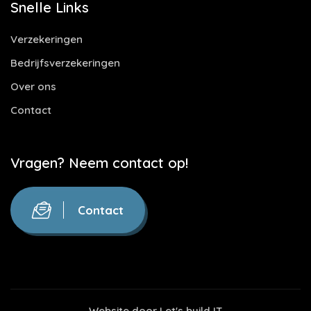
Snelle Links
Verzekeringen
Bedrijfsverzekeringen
Over ons
Contact
Vragen? Neem contact op!
Contact
Website door
Let's build IT