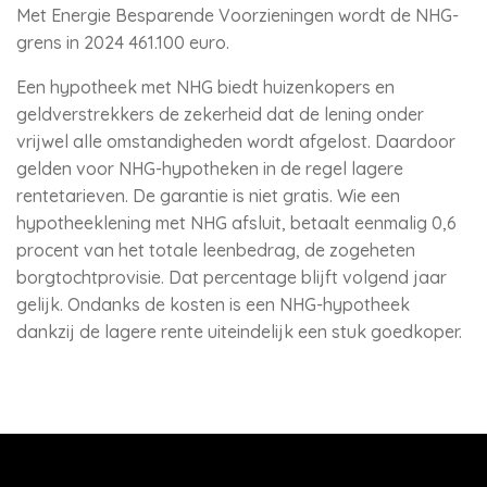
Met Energie Besparende Voorzieningen wordt de NHG-
grens in 2024 461.100 euro.
Een hypotheek met NHG biedt huizenkopers en
geldverstrekkers de zekerheid dat de lening onder
vrijwel alle omstandigheden wordt afgelost. Daardoor
gelden voor NHG-hypotheken in de regel lagere
rentetarieven. De garantie is niet gratis. Wie een
hypotheeklening met NHG afsluit, betaalt eenmalig 0,6
procent van het totale leenbedrag, de zogeheten
borgtochtprovisie. Dat percentage blijft volgend jaar
gelijk. Ondanks de kosten is een NHG-hypotheek
dankzij de lagere rente uiteindelijk een stuk goedkoper.