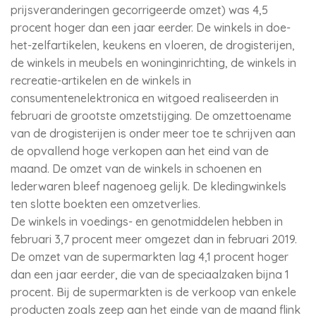
prijsveranderingen gecorrigeerde omzet) was 4,5
procent hoger dan een jaar eerder. De winkels in doe-
het-zelfartikelen, keukens en vloeren, de drogisterijen,
de winkels in meubels en woninginrichting, de winkels in
recreatie-artikelen en de winkels in
consumentenelektronica en witgoed realiseerden in
februari de grootste omzetstijging. De omzettoename
van de drogisterijen is onder meer toe te schrijven aan
de opvallend hoge verkopen aan het eind van de
maand. De omzet van de winkels in schoenen en
lederwaren bleef nagenoeg gelijk. De kledingwinkels
ten slotte boekten een omzetverlies.
De winkels in voedings- en genotmiddelen hebben in
februari 3,7 procent meer omgezet dan in februari 2019.
De omzet van de supermarkten lag 4,1 procent hoger
dan een jaar eerder, die van de speciaalzaken bijna 1
procent. Bij de supermarkten is de verkoop van enkele
producten zoals zeep aan het einde van de maand flink