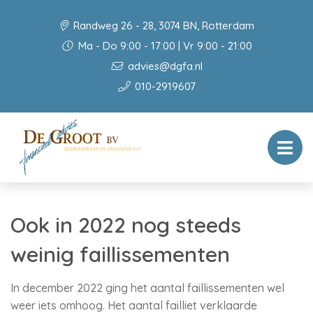
Randweg 26 - 28, 3074 BN, Rotterdam
Ma - Do 9:00 - 17:00 | Vr 9:00 - 21:00
advies@dgfa.nl
010-2919607
Ook in 2022 nog steeds
weinig faillissementen
In december 2022 ging het aantal faillissementen wel
weer iets omhoog. Het aantal failliet verklaarde