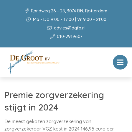
Randweg 26 - 28, 3074 BN, Rotterdam
Ma - Do 9:00 - 17:00 | Vr 9:00 - 21:00
advies@dgfa.nl
010-2919607
Premie zorgverzekering
stijgt in 2024
De meest gekozen zorgverzekering van
zorgverzekeraar VGZ kost in 2024 146,95 euro per