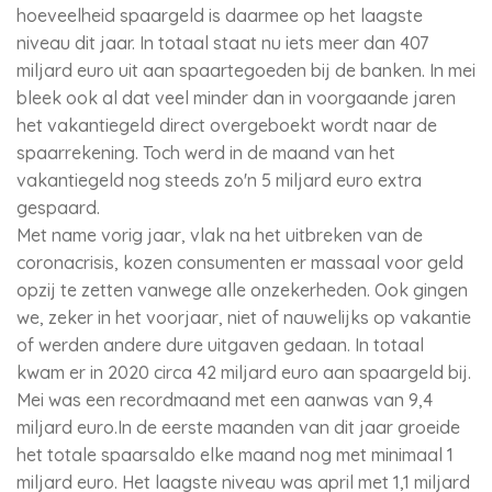
hoeveelheid spaargeld is daarmee op het laagste
niveau dit jaar. In totaal staat nu iets meer dan 407
miljard euro uit aan spaartegoeden bij de banken. In mei
bleek ook al dat veel minder dan in voorgaande jaren
het vakantiegeld direct overgeboekt wordt naar de
spaarrekening. Toch werd in de maand van het
vakantiegeld nog steeds zo'n 5 miljard euro extra
gespaard.
Met name vorig jaar, vlak na het uitbreken van de
coronacrisis, kozen consumenten er massaal voor geld
opzij te zetten vanwege alle onzekerheden. Ook gingen
we, zeker in het voorjaar, niet of nauwelijks op vakantie
of werden andere dure uitgaven gedaan. In totaal
kwam er in 2020 circa 42 miljard euro aan spaargeld bij.
Mei was een recordmaand met een aanwas van 9,4
miljard euro.In de eerste maanden van dit jaar groeide
het totale spaarsaldo elke maand nog met minimaal 1
miljard euro. Het laagste niveau was april met 1,1 miljard