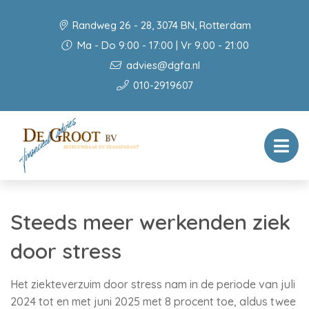
Randweg 26 - 28, 3074 BN, Rotterdam
Ma - Do 9:00 - 17:00 | Vr 9:00 - 21:00
advies@dgfa.nl
010-2919607
Steeds meer werkenden ziek
door stress
Het ziekteverzuim door stress nam in de periode van juli
2024 tot en met juni 2025 met 8 procent toe, aldus twee