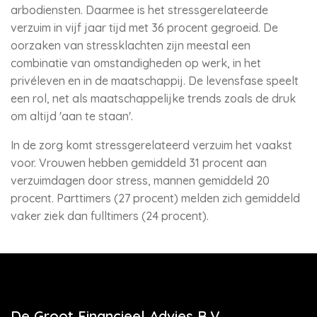
arbodiensten. Daarmee is het stressgerelateerde
verzuim in vijf jaar tijd met 36 procent gegroeid. De
oorzaken van stressklachten zijn meestal een
combinatie van omstandigheden op werk, in het
privéleven en in de maatschappij. De levensfase speelt
een rol, net als maatschappelijke trends zoals de druk
om altijd 'aan te staan'.
In de zorg komt stressgerelateerd verzuim het vaakst
voor. Vrouwen hebben gemiddeld 31 procent aan
verzuimdagen door stress, mannen gemiddeld 20
procent. Parttimers (27 procent) melden zich gemiddeld
vaker ziek dan fulltimers (24 procent).
De Groot Financieel Advies B.V.