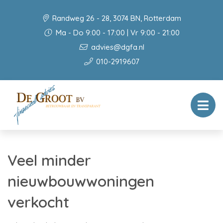
Randweg 26 - 28, 3074 BN, Rotterdam
Ma - Do 9:00 - 17:00 | Vr 9:00 - 21:00
advies@dgfa.nl
010-2919607
Veel minder
nieuwbouwwoningen
verkocht