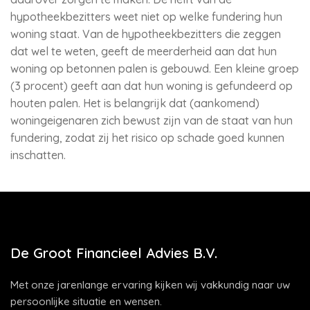
hypotheekbezitters weet niet op welke fundering hun
woning staat. Van de hypotheekbezitters die zeggen
dat wel te weten, geeft de meerderheid aan dat hun
woning op betonnen palen is gebouwd. Een kleine groep
(3 procent) geeft aan dat hun woning is gefundeerd op
houten palen. Het is belangrijk dat (aankomend)
woningeigenaren zich bewust zijn van de staat van hun
fundering, zodat zij het risico op schade goed kunnen
inschatten.
De Groot Financieel Advies B.V.
Met onze jarenlange ervaring kijken wij vakkundig naar uw
persoonlijke situatie en wensen.