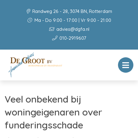
Randweg 26 - 28, 3074 BN, Rotterdam
Ma - Do 9:00 - 17:00 | Vr 9:00 - 21:00
advies@dgfa.nl
010-2919607
Veel onbekend bij
woningeigenaren over
funderingsschade