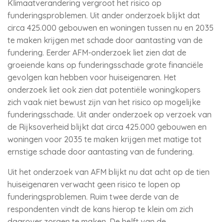
Klimaatverandering vergroot het risico op
funderingsproblemen. Uit ander onderzoek blijkt dat
circa 425.000 gebouwen en woningen tussen nu en 2035
te maken krijgen met schade door aantasting van de
fundering. Eerder AFM-onderzoek liet zien dat de
groeiende kans op funderingsschade grote financiële
gevolgen kan hebben voor huiseigenaren. Het
onderzoek liet ook zien dat potentiële woningkopers
zich vaak niet bewust zijn van het risico op mogelijke
funderingsschade. Uit ander onderzoek op verzoek van
de Rijksoverheid blijkt dat circa 425.000 gebouwen en
woningen voor 2035 te maken krijgen met matige tot
ernstige schade door aantasting van de fundering.
Uit het onderzoek van AFM blijkt nu dat acht op de tien
huiseigenaren verwacht geen risico te lopen op
funderingsproblemen. Ruim twee derde van de
respondenten vindt de kans hierop te klein om zich
daarover zorgen te maken. De helft van de