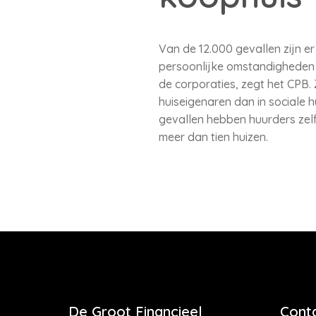
Van de 12.000 gevallen zijn e
persoonlijke omstandigheden z
de corporaties, zegt het CPB.
huiseigenaren dan in sociale 
gevallen hebben huurders zel
meer dan tien huizen.
De Groot Financieel
Cont