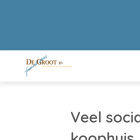
Veel soci
koophuis