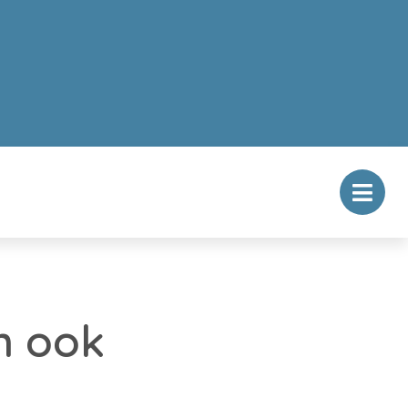
n ook