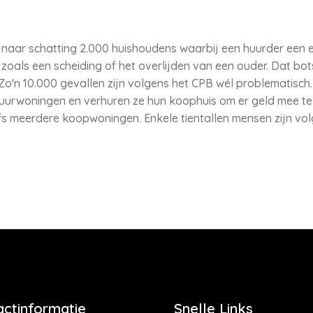
r naar schatting 2.000 huishoudens waarbij een huurder een 
oals een scheiding of het overlijden van een ouder. Dat bots
 Zo'n 10.000 gevallen zijn volgens het CPB wél problematisc
huurwoningen en verhuren ze hun koophuis om er geld mee te 
fs meerdere koopwoningen. Enkele tientallen mensen zijn vo
actinformatie
Snelle Links