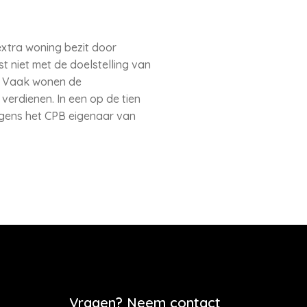
extra woning bezit door
t niet met de doelstelling van
h. Vaak wonen de
verdienen. In een op de tien
lgens het CPB eigenaar van
Vragen? Neem contact