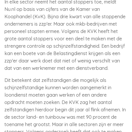
In elke sector neemt het aantal stoppers toe, meldt
Nu.nl op basis van cijfers van de Kamer van
Koophandel (KvK). Bijna drie kwart van alle stoppende
ondernemers is zzp'er. Maar ook mkb-bedrijven met
personeel stopten ermee. Volgens de KVK heeft het
grote aantal stoppers voor een deel te maken met de
strengere controle op schijnzelfstandigheid. Een bedrijf
kan een boete van de Belastingdienst krijgen als een
zzp'er daar werk doet dat niet of weinig verschilt van
dat van een werknemer met een dienstverband.
Dit betekent dat zelfstandigen die mogelijk als
schijnzelfstandige kunnen worden aangemerkt in
loondienst moeten gaan werken of een andere
opdracht moeten zoeken. De KVK zag het aantal
zelfstandigen hierdoor begin dit jaar al flink afnemen. In
de sector land- en tuinbouw was met 90 procent de
toename het grootst. Maar in alle sectoren zijn er meer
stoppers. Volgens onderzoek heeft dat ook te maken