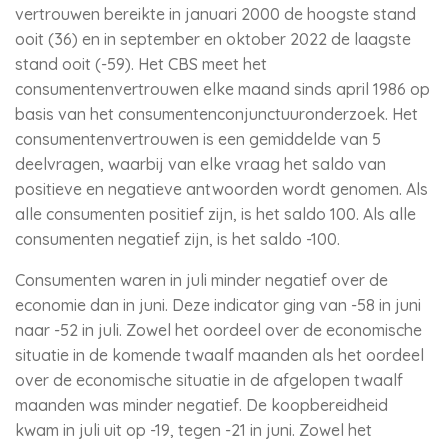
vertrouwen bereikte in januari 2000 de hoogste stand
ooit (36) en in september en oktober 2022 de laagste
stand ooit (-59). Het CBS meet het
consumentenvertrouwen elke maand sinds april 1986 op
basis van het consumentenconjunctuuronderzoek. Het
consumentenvertrouwen is een gemiddelde van 5
deelvragen, waarbij van elke vraag het saldo van
positieve en negatieve antwoorden wordt genomen. Als
alle consumenten positief zijn, is het saldo 100. Als alle
consumenten negatief zijn, is het saldo -100.
Consumenten waren in juli minder negatief over de
economie dan in juni. Deze indicator ging van -58 in juni
naar -52 in juli. Zowel het oordeel over de economische
situatie in de komende twaalf maanden als het oordeel
over de economische situatie in de afgelopen twaalf
maanden was minder negatief. De koopbereidheid
kwam in juli uit op -19, tegen -21 in juni. Zowel het