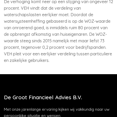
De verhoging komt neer op een stijging van ongeveer 12
procent. VEH vindt dat de verdeling van
waterschapslasten eerlijker moet. Doordat de
watersysteemheffing gebaseerd is op de WOZ-waarde
van onroerend goed, is inmiddels ruim 80 procent van
de opbrengst afkomstig van huiseigenaren. De WOZ-
waarde steeg sinds 2015 namelijk met maar liefst 73
procent, tegenover 0,2 procent voor bedrijfspanden.
VEH pleit voor een eerlijker verdeling tussen particuliere
en zakelijke gebruikers.
De Groot Financieel Advies B.V.
Met onze jarenlange ervaring kijken wij vakkundig naar uw
persoonlijke situatie en wensen.