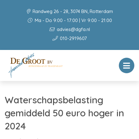
Randweg 26 - 28, 3074 BN, Rotterdam
Ma - Do 9:00 - 17:00 | Vr 9:00 - 21:00
advies@dgfa.nl
010-2919607
Waterschapsbelasting
gemiddeld 50 euro hoger in
2024