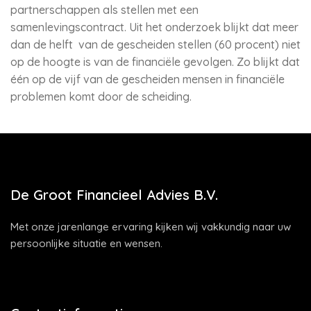
partnerschappen als stellen met een
samenlevingscontract. Uit het onderzoek blijkt dat meer
dan de helft van de gescheiden stellen (60 procent) niet
op de hoogte is van de financiële gevolgen. Zo blijkt dat
één op de vijf van de gescheiden mensen in financiële
problemen komt door de scheiding.
De Groot Financieel Advies B.V.
Met onze jarenlange ervaring kijken wij vakkundig naar uw
persoonlijke situatie en wensen.