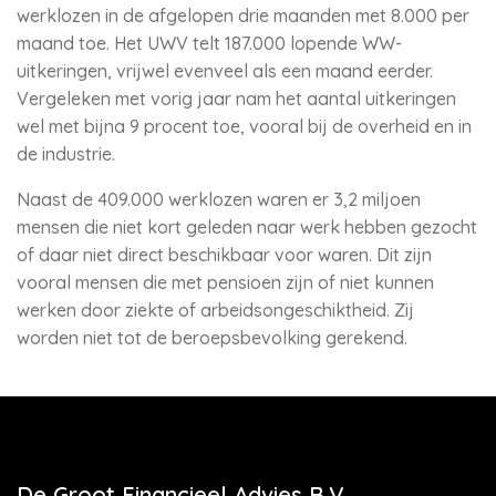
werklozen in de afgelopen drie maanden met 8.000 per
maand toe. Het UWV telt 187.000 lopende WW-
uitkeringen, vrijwel evenveel als een maand eerder.
Vergeleken met vorig jaar nam het aantal uitkeringen
wel met bijna 9 procent toe, vooral bij de overheid en in
de industrie.
Naast de 409.000 werklozen waren er 3,2 miljoen
mensen die niet kort geleden naar werk hebben gezocht
of daar niet direct beschikbaar voor waren. Dit zijn
vooral mensen die met pensioen zijn of niet kunnen
werken door ziekte of arbeidsongeschiktheid. Zij
worden niet tot de beroepsbevolking gerekend.
De Groot Financieel Advies B.V.