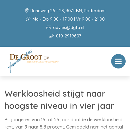
Randweg 26 - 28, 3074 BN, Rotterdam
Ma - Do 9:00 - 17:00 | Vr 9:00 - 21:00
advies@dgfa.nl
010-2919607
Werkloosheid stijgt naar
hoogste niveau in vier jaar
Bij jongeren van 15 tot 25 jaar daalde de werkloosheid
licht, van 9 naar 8,8 procent. Gemiddeld nam het aantal