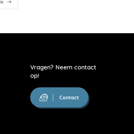
de
Vragen? Neem contact
op!
Contact