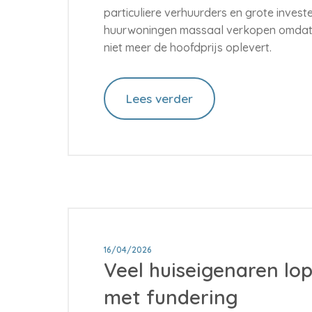
particuliere verhuurders en grote invest
huurwoningen massaal verkopen omdat
niet meer de hoofdprijs oplevert.
Lees verder
16/04/2026
Veel huiseigenaren lop
met fundering