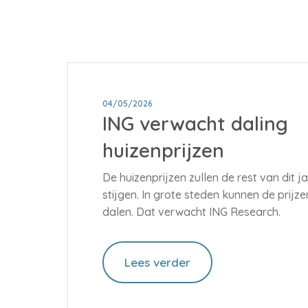
04/05/2026
ING verwacht daling
huizenprijzen
De huizenprijzen zullen de rest van dit j
stijgen. In grote steden kunnen de prijzen 
dalen. Dat verwacht ING Research.
Lees verder