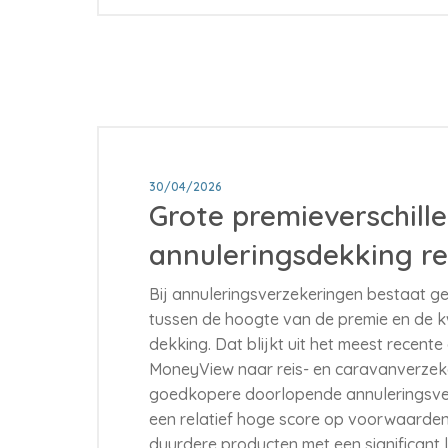
30/04/2026
Grote premieverschille
annuleringsdekking rei
Bij annuleringsverzekeringen bestaat gee
tussen de hoogte van de premie en de kw
dekking. Dat blijkt uit het meest recent
MoneyView naar reis- en caravanverzeker
goedkopere doorlopende annuleringsve
een relatief hoge score op voorwaarde
duurdere producten met een significant 