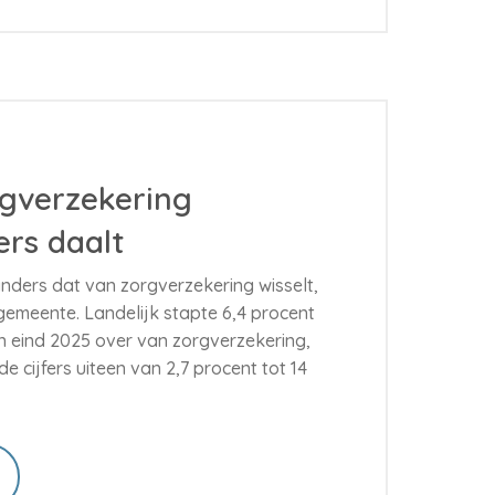
rgverzekering
rs daalt
nders dat van zorgverzekering wisselt,
 gemeente. Landelijk stapte 6,4 procent
 eind 2025 over van zorgverzekering,
e cijfers uiteen van 2,7 procent tot 14