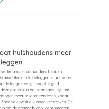
 dat huishoudens meer
leggen
 Nederlandse huishoudens hebben
ële middelen om te beleggen, maar doen
ij op de lange termijn mogelijk geld
 deze groep kan het raadzaam zijn om
rmogen meer te laten renderen, zodat
 financiële positie kunnen versterken. De
or in om de drempels voor consumenten