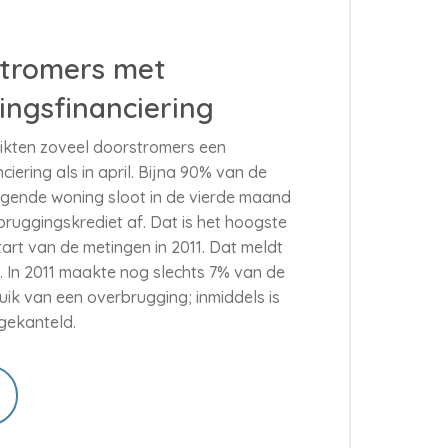
stromers met
ingsfinanciering
ikten zoveel doorstromers een
iering als in april. Bijna 90% van de
gende woning sloot in de vierde maand
ruggingskrediet af. Dat is het hoogste
art van de metingen in 2011. Dat meldt
 In 2011 maakte nog slechts 7% van de
ik van een overbrugging; inmiddels is
 gekanteld.