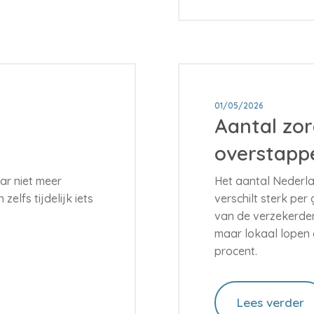
01/05/2026
Aantal zo
overstappe
aar niet meer
Het aantal Nederla
zelfs tijdelijk iets
verschilt sterk per
van de verzekerden
maar lokaal lopen d
procent.
Lees verder