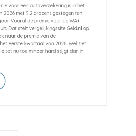
ie voor een autoverzekering is in het
n 2026 met 9,2 procent gestegen ten
 jaar. Vooral de premie voor de WA+-
it. Dat stelt vergelijkingssite Geld.nl op
ek naar de premie van de
het eerste kwartaal van 2026. Wel ziet
ie tot nu toe minder hard stijgt dan in