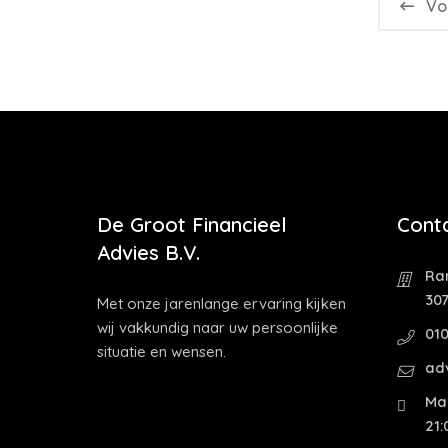
Vo
De Groot Financieel
Cont
Advies B.V.
Ra
30
Met onze jarenlange ervaring kijken
wij vakkundig naar uw persoonlijke
01
situatie en wensen.
ad
Ma 
21: