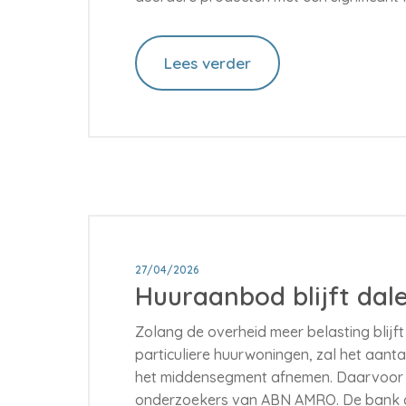
Lees verder
27/04/2026
Huuraanbod blijft dal
Zolang de overheid meer belasting blijft
particuliere huurwoningen, zal het aant
het middensegment afnemen. Daarvoo
onderzoekers van ABN AMRO. De bank c