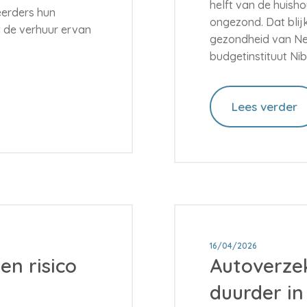
helft van de huisho
eerders hun
ongezond. Dat blijk
 de verhuur ervan
gezondheid van Ne
budgetinstituut Nib
Lees verder
16/04/2026
en risico
Autoverzek
duurder in