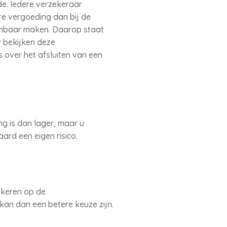
e. Iedere verzekeraar
re vergoeding dan bij de
penbaar maken. Daarop staat
r bekijken deze
s over het afsluiten van een
ng is dan lager, maar u
rd een eigen risico.
ekeren op de
kan dan een betere keuze zijn.