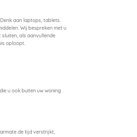
Denk aan laptops, tablets.
iddelen. Wij bespreken met u
 sluiten, als aanvullende
uis oploopt.
die u ook buiten uw woning
mate de tijd verstrijkt,