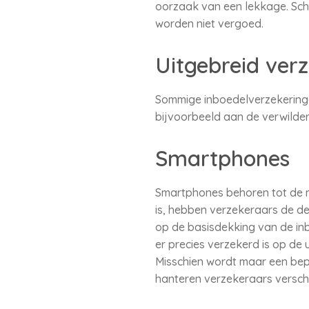
oorzaak van een lekkage. Sch
worden niet vergoed.
Uitgebreid ver
Sommige inboedelverzekeringe
bijvoorbeeld aan de verwilderd
Smartphones
Smartphones behoren tot de m
is, hebben verzekeraars de de
op de basisdekking van de in
er precies verzekerd is op de 
Misschien wordt maar een bepa
hanteren verzekeraars versch