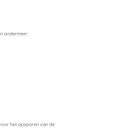
an ondermeer:
 voor het opsporen van de