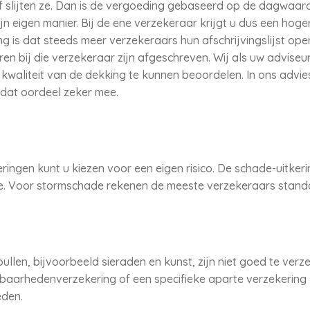
f slijten ze. Dan is de vergoeding gebaseerd op de dagwaard
n eigen manier. Bij de ene verzekeraar krijgt u dus een hoge
g is dat steeds meer verzekeraars hun afschrijvingslijst o
ren bij die verzekeraar zijn afgeschreven. Wij als uw adviseu
 kwaliteit van de dekking te kunnen beoordelen. In ons advie
dat oordeel zeker mee.
ingen kunt u kiezen voor een eigen risico. De schade-uitkeri
e. Voor stormschade rekenen de meeste verzekeraars standaa
llen, bijvoorbeeld sieraden en kunst, zijn niet goed te verz
baarhedenverzekering of een specifieke aparte verzekering 
eden.