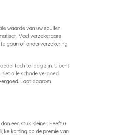
tale waarde van uw spullen
matisch. Veel verzekeraars
 te gaan of onderverzekering
edel toch te laag zijn. U bent
 niet alle schade vergoed.
n vergoed. Laat daarom
an een stuk kleiner. Heeft u
lijke korting op de premie van