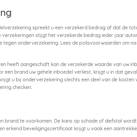
ing
edelverzekering spreekt u een verzekerd bedrag af dat de to
 verzekeringen stijgt het verzekerde bedrag ieder jaar auto
e tegen onderverzekering. Lees de polisvoorwaarden om na
ren heeft aangeschaft kan de verzekerde waarde van uw inbo
 een brand uw gehele inboedel verliest, krijgt u in dat geval
rijgt u bij onderverzekering slechts een deel van de koste
ering checken.
n brand te voorkomen. De kans op schade of diefstal wordt d
n erkend beveiligingscertificaat krijgt u vaak een aantrekke