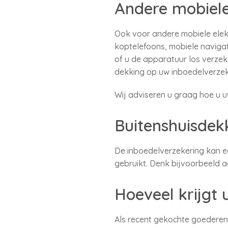
Andere mobiele
Ook voor andere mobiele elekt
koptelefoons, mobiele naviga
of u de apparatuur los verzeke
dekking op uw inboedelverzek
Wij adviseren u graag hoe u 
Buitenshuisdek
De inboedelverzekering kan ee
gebruikt. Denk bijvoorbeeld 
Hoeveel krijgt 
Als recent gekochte goederen 