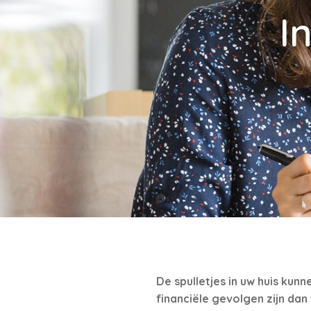
I
De spulletjes in uw huis kun
financiële gevolgen zijn dan