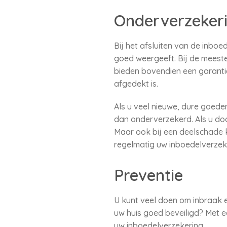
Onderverzeker
Bij het afsluiten van de inbo
goed weergeeft. Bij de meeste
bieden bovendien een garanti
afgedekt is.
Als u veel nieuwe, dure goede
dan onderverzekerd. Als u door
Maar ook bij een deelschade k
regelmatig uw inboedelverzek
Preventie
U kunt veel doen om inbraak e
uw huis goed beveiligd? Met ee
uw inboedelverzekering.