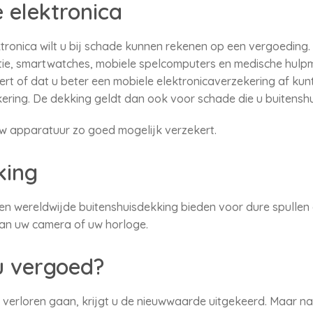
 elektronica
ronica wilt u bij schade kunnen rekenen op een vergoeding. 
tie, smartwatches, mobiele spelcomputers en medische hulpm
rt of dat u beter een mobiele elektronicaverzekering af kunt
ering. De dekking geldt dan ook voor schade die u buitensh
uw apparatuur zo goed mogelijk verzekert.
king
n wereldwijde buitenshuisdekking bieden voor dure spullen 
aan uw camera of uw horloge.
u vergoed?
verloren gaan, krijgt u de nieuwwaarde uitgekeerd. Maar naar