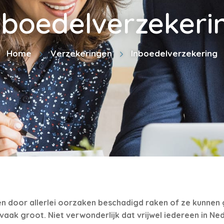
nboedelverzekeri
Home
Verzekeringen
Inboedelverzekering
nen door allerlei oorzaken beschadigd raken of ze kunnen
 vaak groot. Niet verwonderlijk dat vrijwel iedereen in Ne