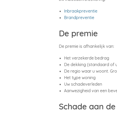
Inbraakpreventie
Brandpreventie
De premie
De premie is afhankelijk van:
Het verzekerde bedrag
De dekking (standaard of u
De regio waar u woont. Grot
Het type woning
Uw schadeverleden
Aanwezigheid van een beveil
Schade aan de