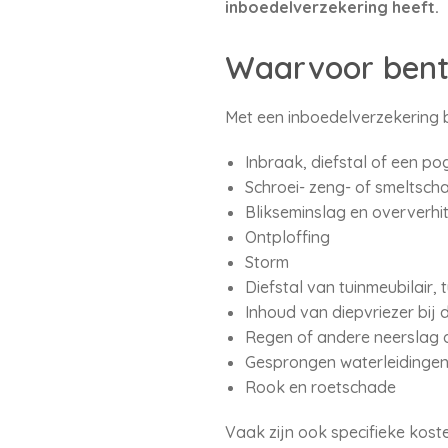
inboedelverzekering heeft.
Waarvoor bent
Met een inboedelverzekering 
Inbraak, diefstal of een p
Schroei- zeng- of smeltsch
Blikseminslag en oververhit
Ontploffing
Storm
Diefstal van tuinmeubilair
Inhoud van diepvriezer bij 
Regen of andere neerslag d
Gesprongen waterleidinge
Rook en roetschade
Vaak zijn ook specifieke kos