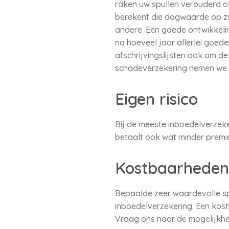
raken uw spullen verouderd o
berekent die dagwaarde op zij
andere. Een goede ontwikkelin
na hoeveel jaar allerlei goede
afschrijvingslijsten ook om de
schadeverzekering nemen we 
Eigen risico
Bij de meeste inboedelverzeker
betaalt ook wat minder premi
Kostbaarheden
Bepaalde zeer waardevolle spu
inboedelverzekering. Een kost
Vraag ons naar de mogelijkh